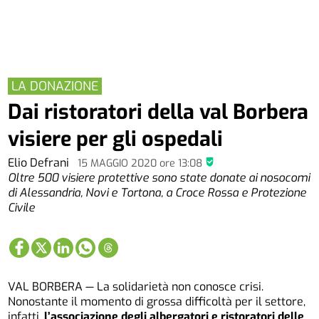
LA DONAZIONE
Dai ristoratori della val Borbera
visiere per gli ospedali
Elio Defrani
15 MAGGIO 2020
ore
13:08
Oltre 500 visiere protettive sono state donate ai nosocomi
di Alessandria, Novi e Tortona, a Croce Rossa e Protezione
Civile
VAL BORBERA — La solidarietà non conosce crisi.
Nonostante il momento di grossa difficoltà per il settore,
infatti,
l’associazione degli albergatori e ristoratori delle