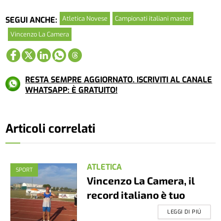
Atletica Novese
Campionati italiani master
SEGUI ANCHE:
Vincenzo La Camera
RESTA SEMPRE AGGIORNATO. ISCRIVITI AL CANALE
WHATSAPP: È GRATUITO!
Articoli correlati
ATLETICA
SPORT
Vincenzo La Camera, il
record italiano è tuo
LEGGI DI PIÚ