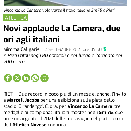
Vincenzo La Camera vola verso il titolo italiano Sm75 a Rieti
ATLETICA
Novi applaude La Camera, due
ori agli italiani
Mimma Caligaris
12 SETTEMBRE 2021
ore
09:50
A Rieti i titoli negli 80 ostacoli e nel lungo e l'argento nei
200 metri
RIETI – Due record in poco più di un mese e, anche, l’invito
a
Marcell Jacobs
per una esibizione sulla pista dello
stadio ‘Girardengo’. E, ora, per
Vincenzo La Camera
, tre
medaglie ai campionati italiani master negli
Sm 75
, due
ori e un argento: il 2021 delle meraviglie del portacolori
dell’
Atletica Novese
continua.