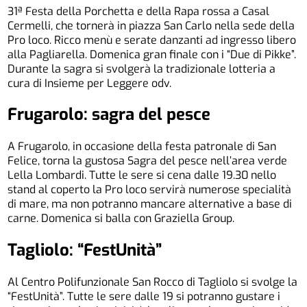
31ª Festa della Porchetta e della Rapa rossa a Casal
Cermelli, che tornerà in piazza San Carlo nella sede della
Pro loco. Ricco menù e serate danzanti ad ingresso libero
alla Pagliarella. Domenica gran finale con i “Due di Pikke”.
Durante la sagra si svolgerà la tradizionale lotteria a
cura di Insieme per Leggere odv.
Frugarolo: sagra del pesce
A Frugarolo, in occasione della festa patronale di San
Felice, torna la gustosa Sagra del pesce nell’area verde
Lella Lombardi. Tutte le sere si cena dalle 19.30 nello
stand al coperto la Pro loco servirà numerose specialità
di mare, ma non potranno mancare alternative a base di
carne. Domenica si balla con Graziella Group.
Tagliolo: “FestUnità”
Al Centro Polifunzionale San Rocco di Tagliolo si svolge la
“FestUnità”. Tutte le sere dalle 19 si potranno gustare i