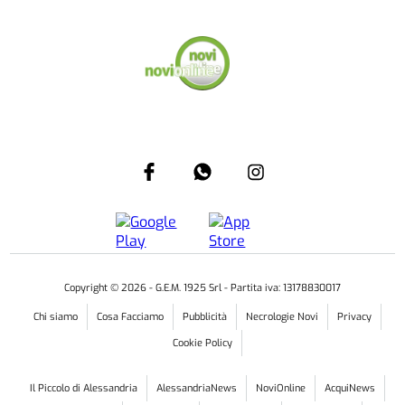
Copyright ©
2026
- G.E.M. 1925 Srl - Partita iva: 13178830017
Chi siamo
Cosa Facciamo
Pubblicità
Necrologie Novi
Privacy
Cookie Policy
Il Piccolo di Alessandria
AlessandriaNews
NoviOnline
AcquiNews