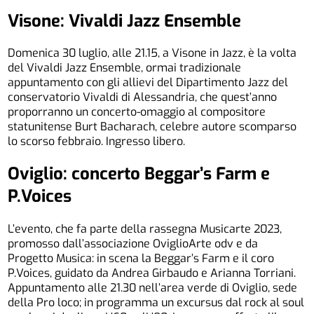
Visone: Vivaldi Jazz Ensemble
Domenica 30 luglio, alle 21.15, a Visone in Jazz, è la volta
del Vivaldi Jazz Ensemble, ormai tradizionale
appuntamento con gli allievi del Dipartimento Jazz del
conservatorio Vivaldi di Alessandria, che quest’anno
proporranno un concerto-omaggio al compositore
statunitense Burt Bacharach, celebre autore scomparso
lo scorso febbraio. Ingresso libero.
Oviglio: concerto Beggar’s Farm e
P.Voices
L’evento, che fa parte della rassegna Musicarte 2023,
promosso dall’associazione OviglioArte odv e da
Progetto Musica: in scena la Beggar’s Farm e il coro
P.Voices, guidato da Andrea Girbaudo e Arianna Torriani.
Appuntamento alle 21.30 nell’area verde di Oviglio, sede
della Pro loco; in programma un excursus dal rock al soul