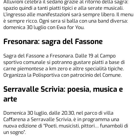
Alluvioni celebra il sedano grazie al ritorno della sagra:
spazio quindi a tanti piatti tipici e alla serate musicali.
L’ingresso alle manifestazioni sarà sempre libero. Il menu
è sempre ricco. Ogni sera si balla con una band diversa:
domenica 30 luglio con Ewa for You.
Fresonara: sagra del Fassone
Sagra del Fassone a Fresonara. Dalle 19 al Campo
sportivo comunale si potranno gustare piatti a base di
carne piemontese a km zero e altre specialità tipiche.
Organizza la Polisportiva con patrocinio del Comune.
Serravalle Scrivia: poesia, musica e
arte
Domenica 30 luglio, dalle 20.30, nel parco di villa
Caffarena a Serravalle Scrivia, è in programma una
nuova edizione di “Poeti, musicisti, pittori… funamboli di
un sogno”.