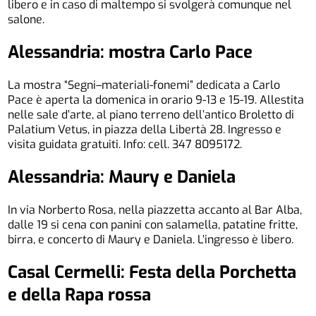
libero e in caso di maltempo si svolgerà comunque nel
salone.
Alessandria: mostra Carlo Pace
La mostra “Segni–materiali-fonemi” dedicata a Carlo
Pace è aperta la domenica in orario 9-13 e 15-19. Allestita
nelle sale d’arte, al piano terreno dell’antico Broletto di
Palatium Vetus, in piazza della Libertà 28. Ingresso e
visita guidata gratuiti. Info: cell. 347 8095172.
Alessandria: Maury e Daniela
In via Norberto Rosa, nella piazzetta accanto al Bar Alba,
dalle 19 si cena con panini con salamella, patatine fritte,
birra, e concerto di Maury e Daniela. L’ingresso è libero.
Casal Cermelli: Festa della Porchetta
e della Rapa rossa