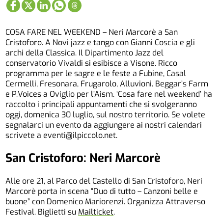
COSA FARE NEL WEEKEND – Neri Marcorè a San
Cristoforo. A Novi jazz e tango con Gianni Coscia e gli
archi della Classica. Il Dipartimento Jazz del
conservatorio Vivaldi si esibisce a Visone. Ricco
programma per le sagre e le feste a Fubine, Casal
Cermelli, Fresonara, Frugarolo, Alluvioni. Beggar’s Farm
e P.Voices a Oviglio per l’Aism. ‘Cosa fare nel weekend’ ha
raccolto i principali appuntamenti che si svolgeranno
oggi, domenica 30 luglio, sul nostro territorio. Se volete
segnalarci un evento da aggiungere ai nostri calendari
scrivete a eventi@ilpiccolo.net.
San Cristoforo: Neri Marcorè
Alle ore 21, al Parco del Castello di San Cristoforo, Neri
Marcorè porta in scena “Duo di tutto – Canzoni belle e
buone” con Domenico Mariorenzi. Organizza Attraverso
Festival. Biglietti su
Mailticket
.