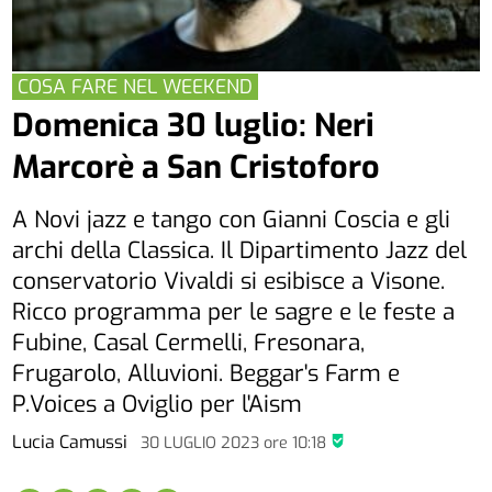
COSA FARE NEL WEEKEND
Domenica 30 luglio: Neri
Marcorè a San Cristoforo
A Novi jazz e tango con Gianni Coscia e gli
archi della Classica. Il Dipartimento Jazz del
conservatorio Vivaldi si esibisce a Visone.
Ricco programma per le sagre e le feste a
Fubine, Casal Cermelli, Fresonara,
Frugarolo, Alluvioni. Beggar's Farm e
P.Voices a Oviglio per l'Aism
Lucia Camussi
30 LUGLIO 2023
ore
10:18