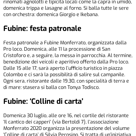
rinomati agnolotti e tipicità locali come la capra in umido,
domenica trippa e lasagne al forno. Si balla tutte le sere
con orchestra: domenica Giorgio e Ikebana.
Fubine: festa patronale
Festa patronale a Fubine Monferrato, organizzata dalla
Pro loco. Domenica, alle 11 la processione di San
Cristoforo e, a seguire, la messa in parrocchia. Al termine,
benedizione dei veicoli e aperitivo offerto dalla Pro loco.
Dalle 15 alle 17, sarà aperto l’ufficio turistico in piazza
Colombo e ci sarà la possibilità di salire sul campanile.
Ogni sera, ristorante dalle 19.30, con specialità di terra e
di mare: stasera si balla con Tonya Todisco.
Fubine: ‘Colline di carta’
Domenica 30 luglio, alle ore 16, nel cortile del ristorante
‘Il cantico dei capperi’ (via Bertoldi 7), l’associazione
Monferrato 2020 organizza la presentazione del volume
‘Colline di carta’ di Silvia Perosino. Si tratta di un’iniziativa