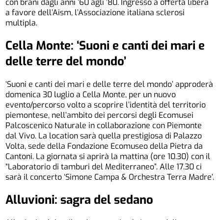
con brani dagli anni ’60 agli ’80. Ingresso a offerta libera
a favore dell’Aism, l’Associazione italiana sclerosi
multipla.
Cella Monte: ‘Suoni e canti dei mari e
delle terre del mondo’
‘Suoni e canti dei mari e delle terre del mondo’ approderà
domenica 30 luglio a Cella Monte, per un nuovo
evento/percorso volto a scoprire l’identità del territorio
piemontese, nell’ambito dei percorsi degli Ecomusei
Palcoscenico Naturale in collaborazione con Piemonte
dal Vivo. La location sarà quella prestigiosa di Palazzo
Volta, sede della Fondazione Ecomuseo della Pietra da
Cantoni. La giornata si aprirà la mattina (ore 10.30) con il
“Laboratorio di tamburi del Mediterraneo”. Alle 17.30 ci
sarà il concerto ‘Simone Campa & Orchestra Terra Madre’.
Alluvioni: sagra del sedano