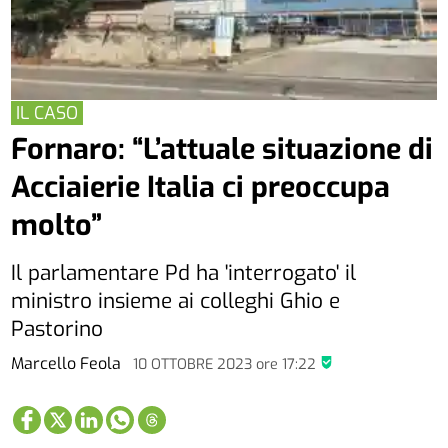
IL CASO
Fornaro: “L’attuale situazione di
Acciaierie Italia ci preoccupa
molto”
Il parlamentare Pd ha 'interrogato' il
ministro insieme ai colleghi Ghio e
Pastorino
Marcello Feola
10 OTTOBRE 2023
ore
17:22