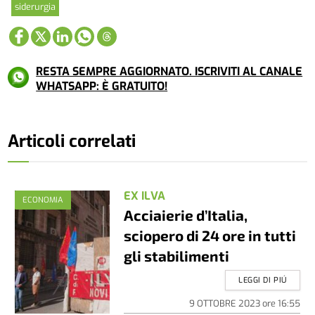
siderurgia
RESTA SEMPRE AGGIORNATO. ISCRIVITI AL CANALE
WHATSAPP: È GRATUITO!
Articoli correlati
EX ILVA
ECONOMIA
Acciaierie d’Italia,
sciopero di 24 ore in tutti
gli stabilimenti
LEGGI DI PIÚ
9 OTTOBRE 2023
ore
16:55