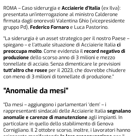
ROMA – Caso siderurgia e
Acciaierie d’Italia
(ex Ilva):
presentata un’interrogazione al ministro Calderone
firmata dagli onorevoli Valentina Ghio (vicepresidente
gruppo Pd),
Federico Fornaro
e Luca Pastorino.
“La siderurgia è un asset strategico per il nostro Paese –
spiegano – e l’attuale situazione di Acciaierie Italia
ci
preoccupa molto
. Come evidenzia il
record negativo di
produzione
dello scorso anno di 3 milioni e mezzo
tonnellate di acciaio. Senza dimenticare le previsioni
tutt’altro che rosee
per il 2023, che dovrebbe chiudere
con meno di 3 milioni di tonnellate di produzione.”
“Anomalie da mesi”
“Da mesi – aggiungono i parlamentari ‘dem’ – i
rappresentanti sindacali delle Acciaierie Italia
segnalano
anomalie e carenze di manutenzione
agli impianti. In
particolare in quello dello stabilimento di Genova
Cornigliano. Il 2 ottobre scorso, inoltre, i lavoratori hanno