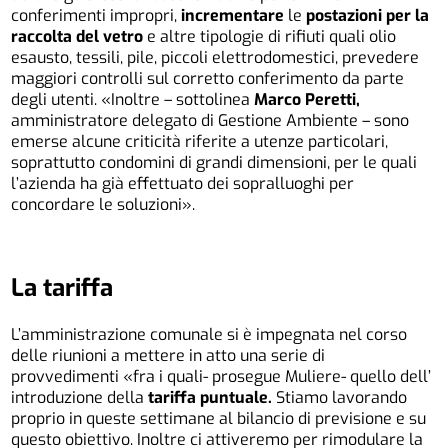
conferimenti impropri,
incrementare
le
postazioni per la
raccolta del vetro
e altre tipologie di rifiuti quali olio
esausto, tessili, pile, piccoli elettrodomestici, prevedere
maggiori controlli sul corretto conferimento da parte
degli utenti. «Inoltre – sottolinea
Marco Peretti,
amministratore delegato di Gestione Ambiente – sono
emerse alcune criticità riferite a utenze particolari,
soprattutto condomini di grandi dimensioni, per le quali
l’azienda ha già effettuato dei sopralluoghi per
concordare le soluzioni».
La tariffa
L’amministrazione comunale si è impegnata nel corso
delle riunioni a mettere in atto una serie di
provvedimenti «fra i quali- prosegue Muliere- quello dell’
introduzione della
tariffa puntuale.
Stiamo lavorando
proprio in queste settimane al bilancio di previsione e su
questo obiettivo. Inoltre ci attiveremo per rimodulare la