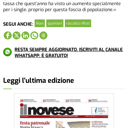
tassa che quest’anno ha visto un aumento specialmente
per i single, proprio per questa fascia di popolazione.»
Novi
quartieri
raccolta rifiuti
SEGUI ANCHE:
RESTA SEMPRE AGGIORNATO. ISCRIVITI AL CANALE
WHATSAPP: È GRATUITO!
Leggi l'ultima edizione