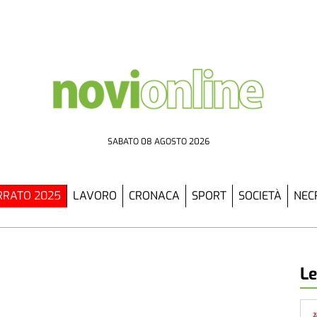
SABATO 08 AGOSTO 2026
RATO 2025
LAVORO
CRONACA
SPORT
SOCIETÀ
NEC
Le