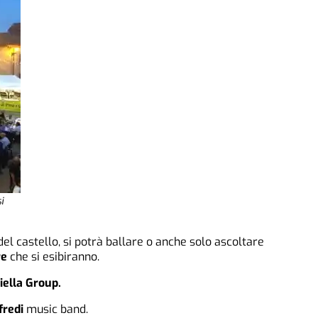
i
del castello, si potrà ballare o anche solo ascoltare
re
che si esibiranno.
iella Group.
fredi
music band.