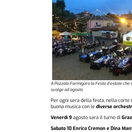
A Pozzolo Formigaro la Festa d’estate che s
svolge ad agosto
Per ogni sera della festa, nella corte 
buona musica con le
diverse orchest
Venerdì 9
agosto sarà il turno di
Graz
Sabato 10 Enrico Cremon e Dina Man