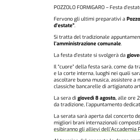
POZZOLO FORMIGARO – Festa d’estate 
Fervono gli ultimi preparativi a
Pozzo
d’estate”
.
Si tratta del tradizionale appuntame
l’amministrazione comunale
.
La festa d’estate si svolgerà da
giove
Il “cuore” della festa sarà, come da t
e la corte interna, luoghi nei quali sar
ascoltare buona musica, assistere a 
classiche bancarelle di artigianato arti
La sera di
giovedì 8 agosto,
alle ore 2
da tradizione, l’appuntamento dedica
La serata sarà aperta dal concerto d
migliori brani internazionali composti
esibiranno gli allievi dell’
Accademia 