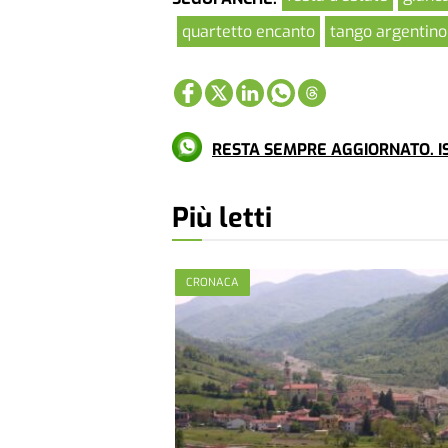
quartetto encanto
tango argentino
RESTA SEMPRE AGGIORNATO. IS
Più letti
CRONACA