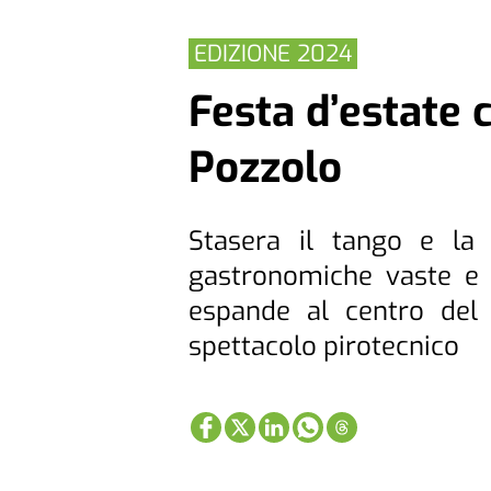
EDIZIONE 2024
Festa d’estate 
Pozzolo
Stasera il tango e la 
gastronomiche vaste e di
espande al centro del
spettacolo pirotecnico