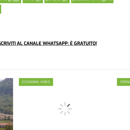
CRIVITI AL CANALE WHATSAPP: È GRATUITO!
ECONOMIA, VIDEO
CRON