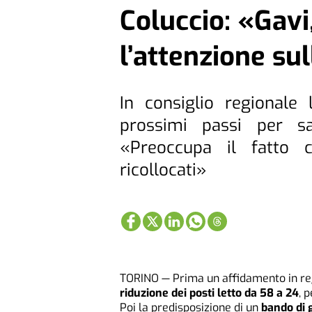
Coluccio: «Gavi
l’attenzione sul
In consiglio regionale 
prossimi passi per sa
«Preoccupa il fatto 
ricollocati»
TORINO — Prima un affidamento in reg
riduzione dei posti letto da 58 a 24
, 
Poi la predisposizione di un
bando di 