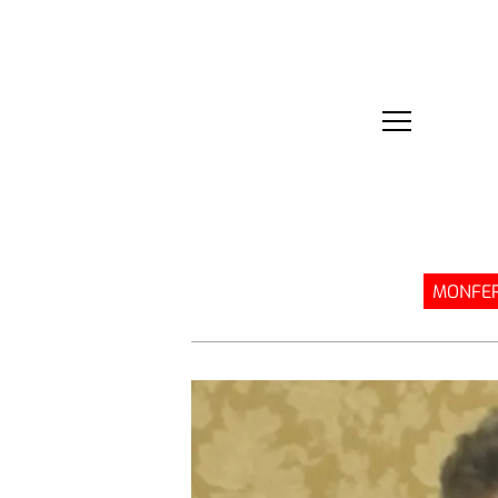
MONFER