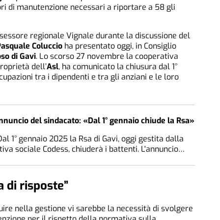
ri di manutenzione necessari a riportare a 58 gli
sessore regionale Vignale durante la discussione del
asquale Coluccio
ha presentato oggi, in Consiglio
oso di Gavi
. Lo scorso 27 novembre la cooperativa
proprietà dell’
Asl
, ha comunicato la chiusura dal 1°
pazioni tra i dipendenti e tra gli anziani e le loro
annuncio del sindacato: «Dal 1° gennaio chiude la Rsa»
al 1° gennaio 2025 la Rsa di Gavi, oggi gestita dalla
iva sociale Codess, chiuderà i battenti. L'annuncio…
 di risposte”
uire nella gestione vi sarebbe la necessità di svolgere
nzione per il rispetto della normativa sulla