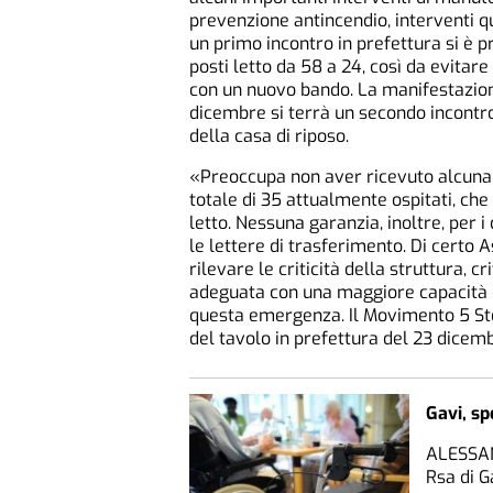
prevenzione antincendio, interventi qu
un primo incontro in prefettura si è 
posti letto da 58 a 24, così da evitare
con un nuovo bando. La manifestazione
dicembre si terrà un secondo incontro i
della casa di riposo.
«Preoccupa non aver ricevuto alcuna r
totale di 35 attualmente ospitati, che
letto. Nessuna garanzia, inoltre, per 
le lettere di trasferimento. Di certo 
rilevare le criticità della struttura, 
adeguata con una maggiore capacità 
questa emergenza. Il Movimento 5 Stel
del tavolo in prefettura del 23 dicembr
Gavi, sp
ALESSAND
Rsa di G