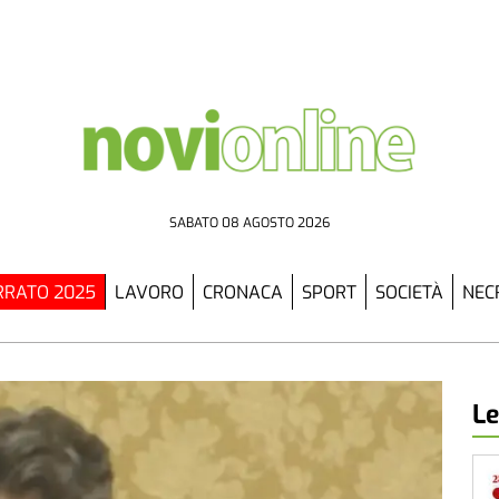
SABATO 08 AGOSTO 2026
RATO 2025
LAVORO
CRONACA
SPORT
SOCIETÀ
NEC
Le