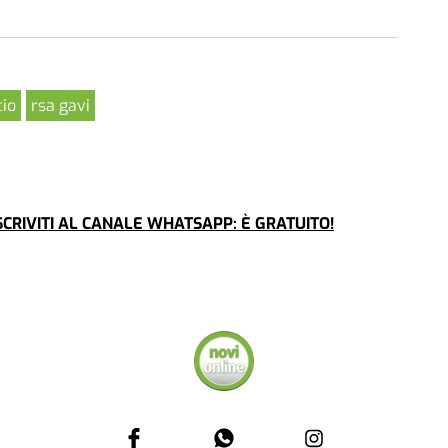
cio
rsa gavi
CRIVITI AL CANALE WHATSAPP: È GRATUITO!