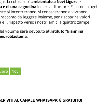
egni da colorare, è
ambientato a Novi Ligure
e
a e di una cagnolina
in cerca di amore. E, come in ogni
niste si incontreranno, si conosceranno e vivranno
 racconto da leggere insieme, per riscoprire valori
e il rispetto verso i nostri amici a quattro zampe.
el volume sarà devoluto all’
Istituto “Giannina
 neuroblastoma.
libro
Novi
CRIVITI AL CANALE WHATSAPP: È GRATUITO!