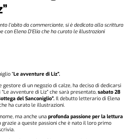
z”
 l'abito da commerciante, si è dedicata alla scrittura
e con Elena D'Elia che ha curato le illustrazioni
glio “
Le avventure di Liz”.
 gestore di un negozio di calze, ha deciso di dedicarsi
i “Le avventure di Liz” che sarà presentato,
sabato 28
 Bottega del Sanconiglio”.
Il debutto letterario di Elena
he ha curato le illustrazioni.
il nome, ma anche una
profonda passione per la lettura
 grazie a queste passioni che è nato il loro primo
crivia.