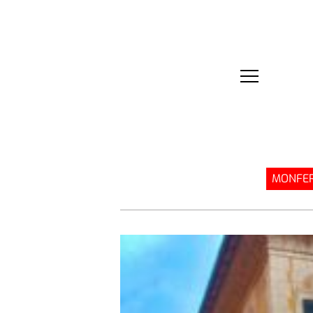
MONFER