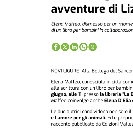
avventure di Li
Elena Maffeo, dismesso per un momento
di un libro per bambini in collaborazion
NOVI LIGURE- Alla Bottega del Sanconi
Elena Maffeo, conosciuta in città come
alla scrittura con un libro per bambin
giugno,
alle 11
, presso
la libreria “La
Maffeo coinvolge anche
Elena D’Elia
c
Le due autrici condividono non solo 
e l’amore per gli animali.
Ed è proprio
racconto pubblicato da Edizioni Valles