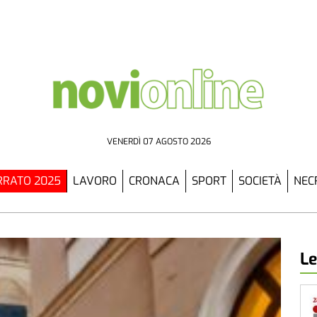
VENERDÌ 07 AGOSTO 2026
RATO 2025
LAVORO
CRONACA
SPORT
SOCIETÀ
NEC
Le