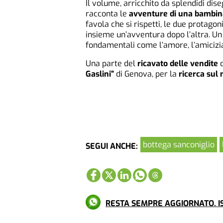
Il volume, arricchito da splendidi dis
racconta le
avventure di una bambin
favola che si rispetti, le due protago
insieme un’avventura dopo l’altra. Un
fondamentali come l’amore, l’amicizia 
Una parte del
ricavato delle vendite
d
Gaslini”
di Genova, per la
ricerca sul
bottega sanconiglio
SEGUI ANCHE:
RESTA SEMPRE AGGIORNATO. IS