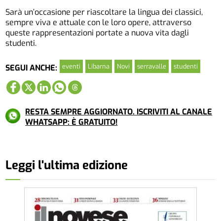
Sarà un’occasione per riascoltare la lingua dei classici,
sempre viva e attuale con le loro opere, attraverso
queste rappresentazioni portate a nuova vita dagli
studenti.
eventi
Libarna
Novi
serravalle
studenti
SEGUI ANCHE:
RESTA SEMPRE AGGIORNATO. ISCRIVITI AL CANALE
WHATSAPP: È GRATUITO!
Leggi l'ultima edizione