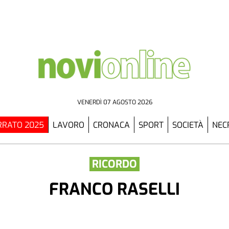
VENERDÌ 07 AGOSTO 2026
RATO 2025
LAVORO
CRONACA
SPORT
SOCIETÀ
NEC
RICORDO
FRANCO RASELLI