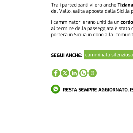
Tra i partecipanti vi era anche
Tiziana
del Vallo, salita apposta dalla Sicilia 
I camminatori erano uniti da un
cordo
al termine della passeggiata è stato 
porterà in Sicilia in dono alla comunità
camminata silenziosa
SEGUI ANCHE:
RESTA SEMPRE AGGIORNATO. IS
Più letti
CRONACA