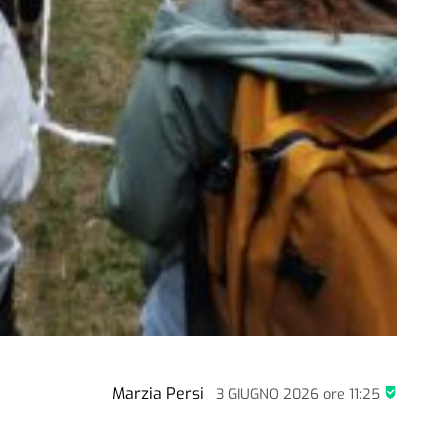
Marzia Persi
3 GIUGNO 2026
ore
11:25