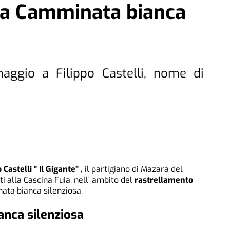
lla Camminata bianca
aggio a Filippo Castelli, nome di
 Castelli ” Il Gigante” ,
il partigiano di Mazara del
i alla Cascina Fuia, nell’ ambito del
rastrellamento
ta bianca silenziosa.
anca silenziosa