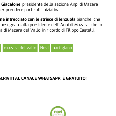
 Giacalone
,presidente della sezione Anpi di Mazara
per prendere parte all’ iniziativa.
ne intrecciato con le strisce di lenzuola
bianche che
consegnato alla presidente dell’ Anpi di Mazara che lo
 di Mazara del Vallo, in ricordo di Filippo Castelli.
mazara del vallo
Novi
partigiano
CRIVITI AL CANALE WHATSAPP: È GRATUITO!
SOCIETÀ
ECONO