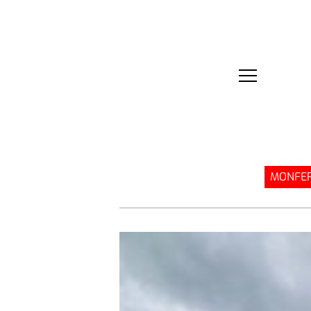
MONFER