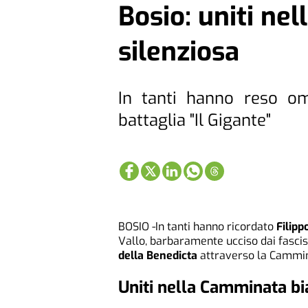
Bosio: uniti ne
silenziosa
In tanti hanno reso om
battaglia "Il Gigante"
BOSIO -In tanti hanno ricordato
Filippo
Vallo, barbaramente ucciso dai fascist
della Benedicta
attraverso la Cammina
Uniti nella Camminata bi