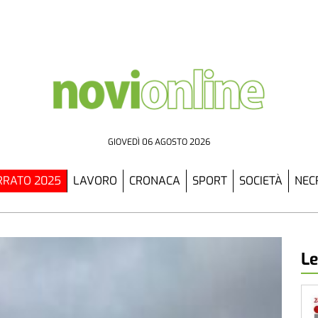
GIOVEDÌ 06 AGOSTO 2026
RATO 2025
LAVORO
CRONACA
SPORT
SOCIETÀ
NEC
Le