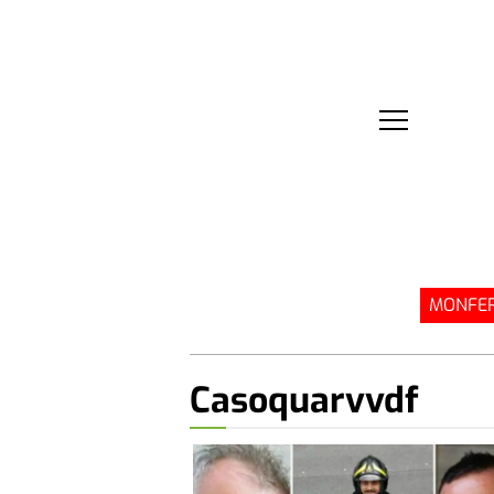
MONFER
Casoquarvvdf