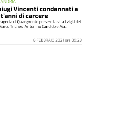
SANDRIA
niugi Vincenti condannati a
t’anni di carcere
ragedia di Quargnento persero la vita i vigili del
Marco Triches, Antonino Candido e Ma...
8 FEBBRAIO 2021
ore
09:23