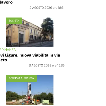
 lavoro
2 AGOSTO 2026
ore
18:31
SOCIETÀ
ORDINANZA
vi Ligure: nuova viabilità in via
eto
3 AGOSTO 2026
ore
15:35
ECONOMIA, SOCIETÀ