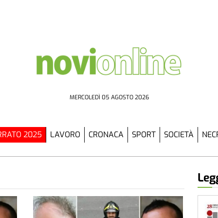
MERCOLEDÌ 05 AGOSTO 2026
RATO 2025
LAVORO
CRONACA
SPORT
SOCIETÀ
NEC
Legg