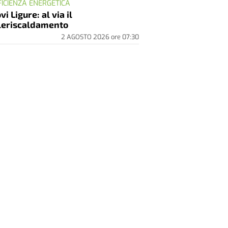
FICIENZA ENERGETICA
vi Ligure: al via il
leriscaldamento
2 AGOSTO 2026
ore
07:30