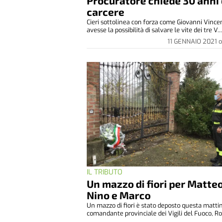
Procuratore chiede 30 anni 
carcere
Cieri sottolinea con forza come Giovanni Vince
avesse la possibilità di salvare le vite dei tre V..
11 GENNAIO 2021
o
IL TRIBUTO
Un mazzo di fiori per Matteo
Nino e Marco
Un mazzo di fiori è stato deposto questa matti
comandante provinciale dei Vigili del Fuoco, Ro.