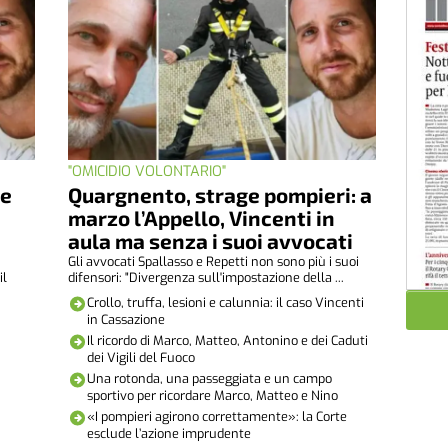
"OMICIDIO VOLONTARIO"
ue
Quargnento, strage pompieri: a
marzo l’Appello, Vincenti in
aula ma senza i suoi avvocati
Gli avvocati Spallasso e Repetti non sono più i suoi
il
difensori: "Divergenza sull'impostazione della ...
Crollo, truffa, lesioni e calunnia: il caso Vincenti
in Cassazione
Il ricordo di Marco, Matteo, Antonino e dei Caduti
dei Vigili del Fuoco
Una rotonda, una passeggiata e un campo
sportivo per ricordare Marco, Matteo e Nino
«I pompieri agirono correttamente»: la Corte
esclude l’azione imprudente