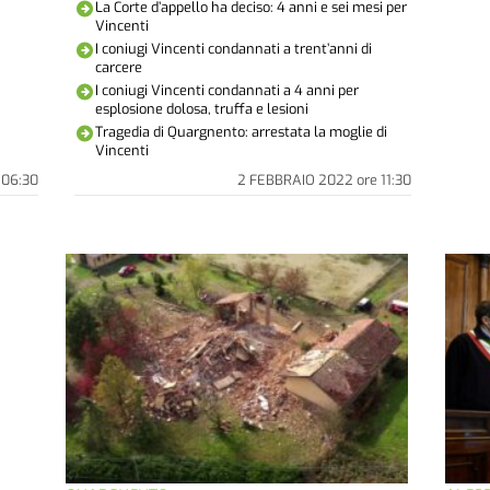
La Corte d’appello ha deciso: 4 anni e sei mesi per
Vincenti
I coniugi Vincenti condannati a trent’anni di
carcere
I coniugi Vincenti condannati a 4 anni per
esplosione dolosa, truffa e lesioni
Tragedia di Quargnento: arrestata la moglie di
Vincenti
06:30
2 FEBBRAIO 2022
ore
11:30