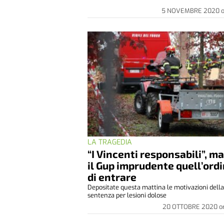
5 NOVEMBRE 2020
LA TRAGEDIA
“I Vincenti responsabili”, ma
il Gup imprudente quell’ord
di entrare
Depositate questa mattina le motivazioni dell
sentenza per lesioni dolose
20 OTTOBRE 2020
o