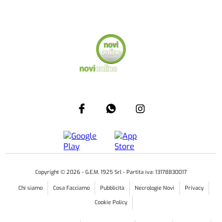
Copyright ©
2026
- G.E.M. 1925 Srl - Partita iva: 13178830017
Chi siamo
Cosa Facciamo
Pubblicità
Necrologie Novi
Privacy
Cookie Policy