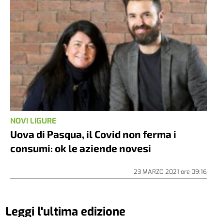
NOVI LIGURE
Uova di Pasqua, il Covid non ferma i
consumi: ok le aziende novesi
23 MARZO 2021
ore
09:16
Leggi l'ultima edizione