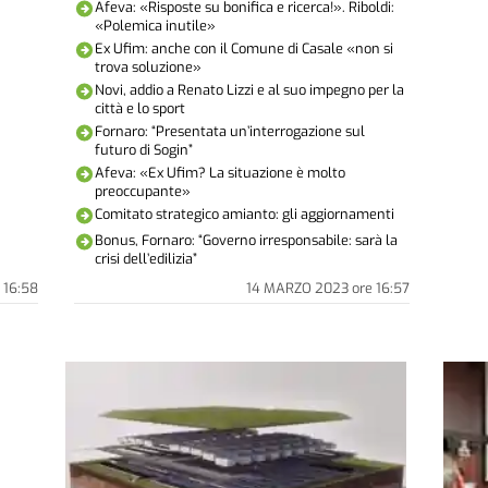
Afeva: «Risposte su bonifica e ricerca!». Riboldi:
«Polemica inutile»
Ex Ufim: anche con il Comune di Casale «non si
trova soluzione»
Novi, addio a Renato Lizzi e al suo impegno per la
città e lo sport
Fornaro: “Presentata un’interrogazione sul
futuro di Sogin”
Afeva: «Ex Ufim? La situazione è molto
preoccupante»
Comitato strategico amianto: gli aggiornamenti
Bonus, Fornaro: “Governo irresponsabile: sarà la
crisi dell’edilizia”
16:58
14 MARZO 2023
ore
16:57