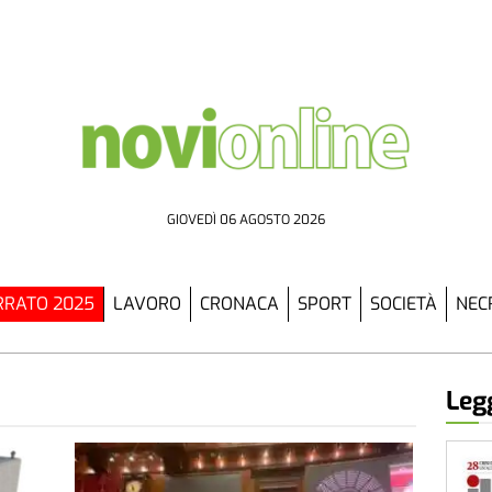
GIOVEDÌ 06 AGOSTO 2026
RATO 2025
LAVORO
CRONACA
SPORT
SOCIETÀ
NEC
Legg