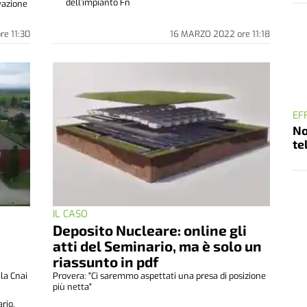
dell’impianto Fn
ivazione
ore
11:30
16 MARZO 2022
ore
11:18
EF
No
te
IL CASO
Deposito Nucleare: online gli
atti del Seminario, ma è solo un
riassunto in pdf
 la Cnai
Provera: "Ci saremmo aspettati una presa di posizione
più netta"
rio,