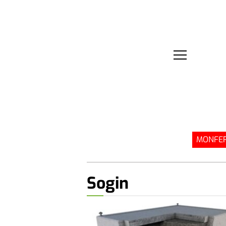
MONFER
Sogin