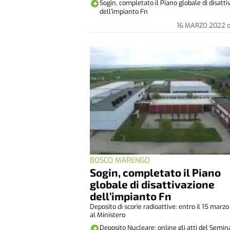
Sogin, completato il Piano globale di disatt
dell’impianto Fn
16 MARZO 2022
BOSCO MARENGO
Sogin, completato il Piano
globale di disattivazione
dell’impianto Fn
Deposito di scorie radioattive: entro il 15 marzo
al Ministero
Deposito Nucleare: online gli atti del Semina