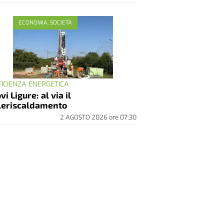
ECONOMIA, SOCIETÀ
FICIENZA ENERGETICA
vi Ligure: al via il
leriscaldamento
2 AGOSTO 2026
ore
07:30