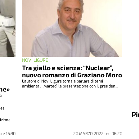
NOVI LIGURE
Tra giallo e scienza: “Nuclear”,
nuovo romanzo di Graziano Moro
L'autore di Novi Ligure torna a parlare di temi
ambientali. Martedì la presentazione con il presiden...
one»
di
.
ree
Pi
izione
ore
16:30
20 MARZO 2022
ore
06:20