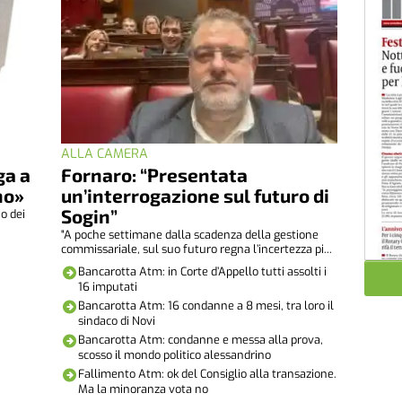
ALLA CAMERA
ga a
Fornaro: “Presentata
no»
un’interrogazione sul futuro di
Sogin”
io dei
"A poche settimane dalla scadenza della gestione
commissariale, sul suo futuro regna l’incertezza pi...
Bancarotta Atm: in Corte d’Appello tutti assolti i
16 imputati
Bancarotta Atm: 16 condanne a 8 mesi, tra loro il
sindaco di Novi
Bancarotta Atm: condanne e messa alla prova,
scosso il mondo politico alessandrino
Fallimento Atm: ok del Consiglio alla transazione.
Ma la minoranza vota no