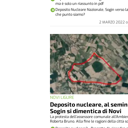
ma è solo un riassunto in pdf
Deposito Nucleare Nazionale, Sogin verso la
che punto siamo?
2 MARZO 2022
o
NOVI LIGURE
Deposito nucleare, al semin
Sogin si dimentica di Novi
La protesta dell'assessore comunale all'Ambie
Roberta Bruno. Alla fine le ragioni della città so