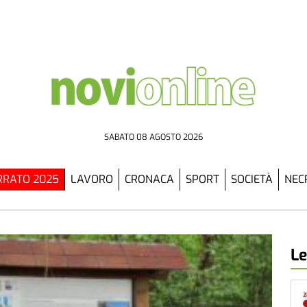
SABATO 08 AGOSTO 2026
RATO 2025
LAVORO
CRONACA
SPORT
SOCIETÀ
NEC
Le