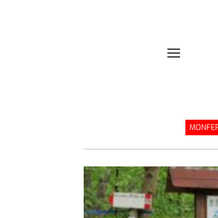
MONFER