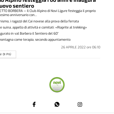
uovo sentiero
TO BORBERA — Il Club Alpino di Novi Ligure festeggia il proprio
esimo anniversario con...
nismo, i ragazzi del Cai novese alla prova della ferrata
e suina, appello di attività e comitati: «Riaprite al trekking»
gurato in val Borbera il Sentiero del 60°
montagna come terapia, secondo appuntamento
26 APRILE 2022
ore
06:10
I DI PIÚ