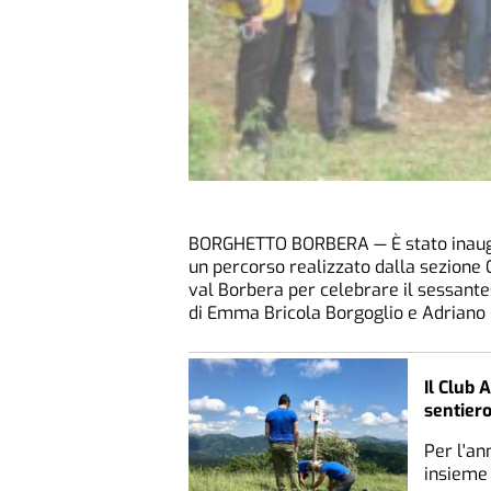
BORGHETTO BORBERA — È stato inaugura
un percorso realizzato dalla sezione C
val Borbera per celebrare il sessante
di Emma Bricola Borgoglio e Adriano 
Il Club 
sentier
Per l'an
insieme 