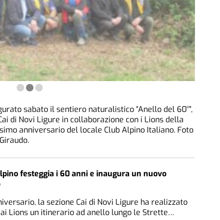
to sabato il sentiero naturalistico “Anello del 60°”,
ai di Novi Ligure in collaborazione con i Lions della
simo anniversario del locale Club Alpino Italiano. Foto
Giraudo.
Alpino festeggia i 60 anni e inaugura un nuovo
o
niversario, la sezione Cai di Novi Ligure ha realizzato
ai Lions un itinerario ad anello lungo le Strette…