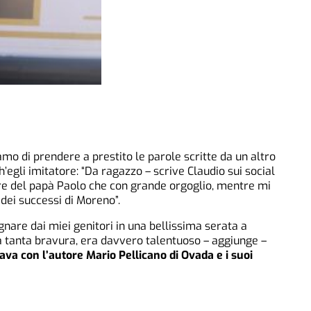
amo di prendere a prestito le parole scritte da un altro
h’egli imitatore: “Da ragazzo – scrive Claudio sui social
ere del papà Paolo che con grande orgoglio, mentre mi
 dei successi di Moreno”.
are dai miei genitori in una bellissima serata a
a tanta bravura, era davvero talentuoso – aggiunge –
va con l’autore Mario Pellicano di Ovada e i suoi