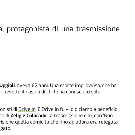
ta, protagonista di una trasmissione
Uggioli
, aveva 62 anni. Una morte improvvisa, che ha
 riavvolto il nastro di chi lo ha conosciuto solo
onisti di
Drive In
. E Drive In fu – lo diciamo a beneficio
no di
Zelig e Colorado
, la trasmissione che, con ‘Non
evisione quella comicità che fino ad allora era relegata
gato.