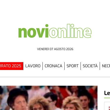
VENERDÌ 07 AGOSTO 2026
RATO 2025
LAVORO
CRONACA
SPORT
SOCIETÀ
NEC
Le