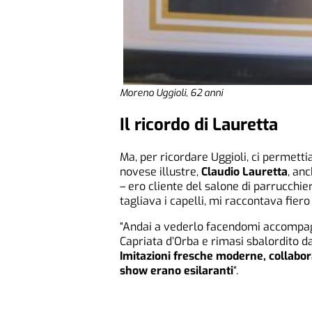
Moreno Uggioli, 62 anni
Il ricordo di Lauretta
Ma, per ricordare Uggioli, ci permetti
novese illustre,
Claudio Lauretta
, anc
– ero cliente del salone di parrucchi
tagliava i capelli, mi raccontava fiero
“Andai a vederlo facendomi accompagn
Capriata d’Orba e rimasi sbalordito d
Imitazioni fresche moderne, collabora
show erano esilaranti
“.