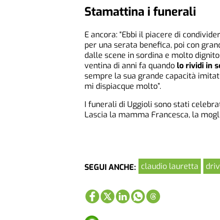
Stamattina i funerali
E ancora: “Ebbi il piacere di condivider
per una serata benefica, poi con gran
dalle scene in sordina e molto dignit
ventina di anni fa quando
lo rividi in
sempre la sua grande capacità imitator
mi dispiacque molto”.
I funerali di Uggioli sono stati celebr
Lascia la mamma Francesca, la moglie 
claudio lauretta
driv
SEGUI ANCHE: