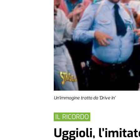
Un'immagine tratta da 'Drive In'
IL RICORDO
Uggioli, l’imitat