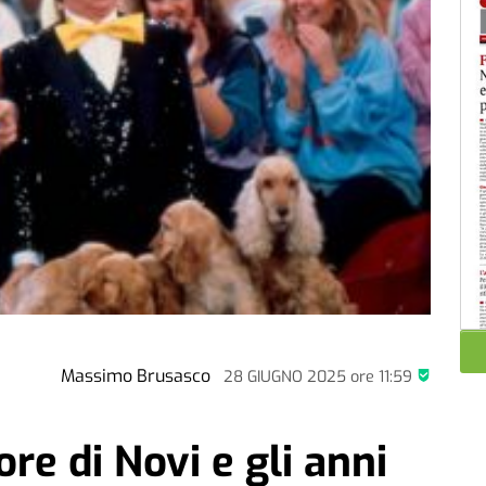
Massimo Brusasco
28 GIUGNO 2025
ore
11:59
ore di Novi e gli anni