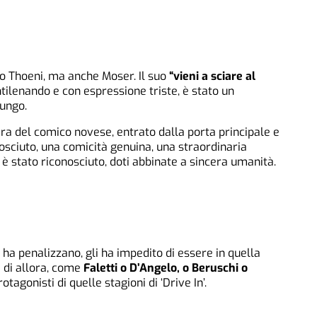
o Thoeni, ma anche Moser. Il suo
“vieni a sciare al
ntilenando e con espressione triste, è stato un
ungo.
era del comico novese, entrato dalla porta principale e
nosciuto, una comicità genuina, una straordinaria
li è stato riconosciuto, doti abbinate a sincera umanità.
o ha penalizzano, gli ha impedito di essere in quella
 di allora, come
Faletti o D’Angelo, o Beruschi o
rotagonisti di quelle stagioni di ‘Drive In’.