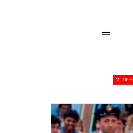
MONFER