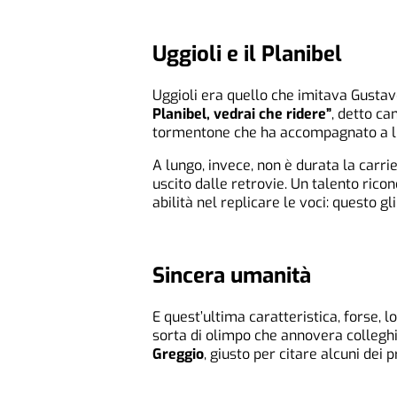
Uggioli e il Planibel
Uggioli era quello che imitava Gustav
Planibel, vedrai che ridere”
, detto ca
tormentone che ha accompagnato a l
A lungo, invece, non è durata la carri
uscito dalle retrovie. Un talento rico
abilità nel replicare le voci: questo g
Sincera umanità
E quest’ultima caratteristica, forse, l
sorta di olimpo che annovera colleghi
Greggio
, giusto per citare alcuni dei p