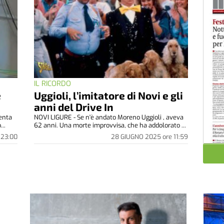
IL RICORDO
è
Uggioli, l’imitatore di Novi e gli
anni del Drive In
enta
NOVI LIGURE - Se n'è andato Moreno Uggioli , aveva
...
62 anni. Una morte improvvisa, che ha addolorato ...
23:00
28 GIUGNO 2025
ore
11:59