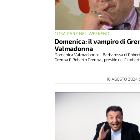
COSA FARE NEL WEEKEND
Domenica: il vampiro di Gre
Valmadonna
Domenica Valmadonna: il Barbarossa di Rober
Grenna È Roberto Grenna , preside dell’Umbert
...
16 AGOSTO 2024