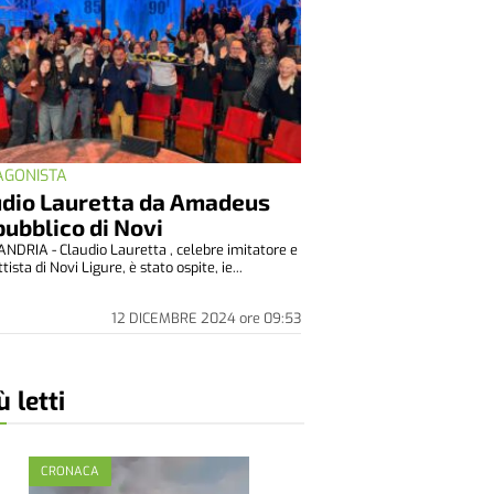
AGONISTA
udio Lauretta da Amadeus
pubblico di Novi
NDRIA - Claudio Lauretta , celebre imitatore e
tista di Novi Ligure, è stato ospite, ie...
12 DICEMBRE 2024
ore
09:53
ù letti
CRONACA