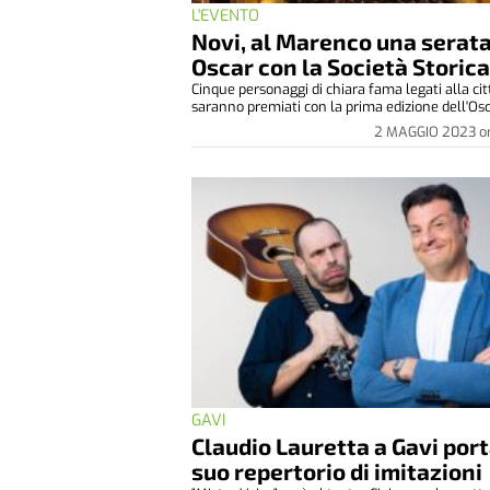
L'EVENTO
Novi, al Marenco una serat
Oscar con la Società Storic
Cinque personaggi di chiara fama legati alla cit
saranno premiati con la prima edizione dell'Osca
2 MAGGIO 2023
o
GAVI
Claudio Lauretta a Gavi port
suo repertorio di imitazioni