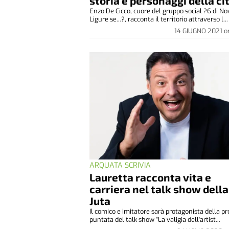
storia e personaggi della ci
Enzo De Cicco, cuore del gruppo social ?6 di No
Ligure se...?, racconta il territorio attraverso l...
14 GIUGNO 2021
o
ARQUATA SCRIVIA
Lauretta racconta vita e
carriera nel talk show della
Juta
Il comico e imitatore sarà protagonista della p
puntata del talk show "La valigia dell'artist...