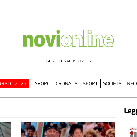
GIOVEDÌ 06 AGOSTO 2026
RATO 2025
LAVORO
CRONACA
SPORT
SOCIETÀ
NEC
Legg