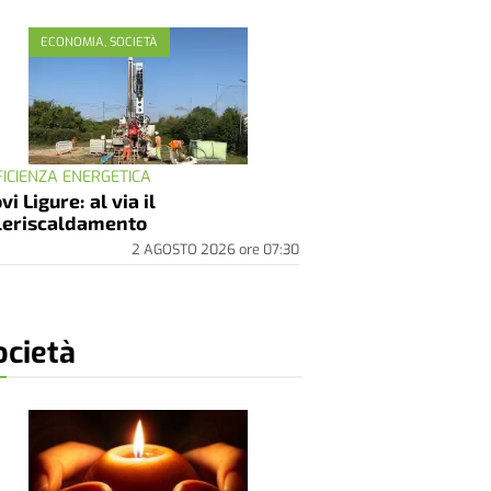
ECONOMIA, SOCIETÀ
FICIENZA ENERGETICA
vi Ligure: al via il
leriscaldamento
2 AGOSTO 2026
ore
07:30
ocietà