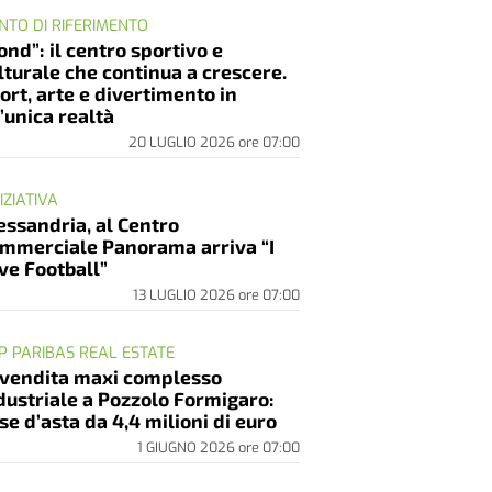
NTO DI RIFERIMENTO
ond”: il centro sportivo e
lturale che continua a crescere.
ort, arte e divertimento in
’unica realtà
20 LUGLIO 2026
ore
07:00
NIZIATIVA
essandria, al Centro
mmerciale Panorama arriva “I
ve Football”
13 LUGLIO 2026
ore
07:00
P PARIBAS REAL ESTATE
 vendita maxi complesso
dustriale a Pozzolo Formigaro:
se d’asta da 4,4 milioni di euro
1 GIUGNO 2026
ore
07:00