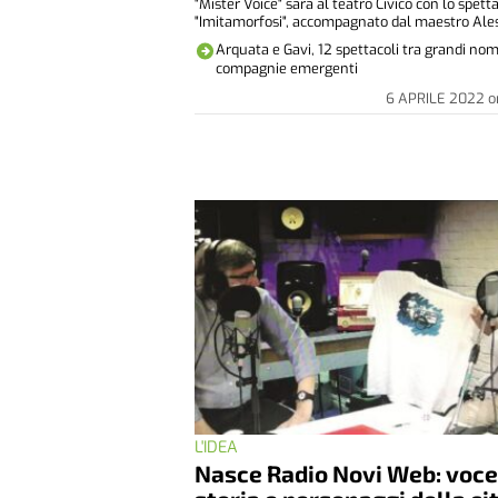
"Mister Voice" sarà al teatro Civico con lo spett
"Imitamorfosi", accompagnato dal maestro Ales
Arquata e Gavi, 12 spettacoli tra grandi nom
compagnie emergenti
6 APRILE 2022
o
L'IDEA
Nasce Radio Novi Web: voce