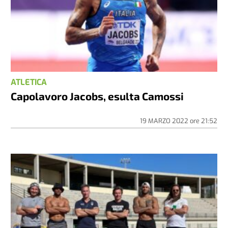
ATLETICA
Capolavoro Jacobs, esulta Camossi
19 MARZO 2022
ore
21:52